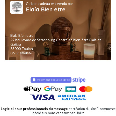
Ce bon cadeau est vendu par
Elaía Bien etre
Elaía Bien etre
29 boulevard de Strasbourg Centre de bien-être Elaía et
Ga&lia
83000 Toulon
0659396815
Logiciel pour professionnels du massage
et création du site E-commerce
dédié aux bons cadeaux par Ubiliz