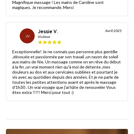
Magnifique massage ! Les mains de Caroline sont
magiques. Je recommande. Merci
Jessie V.
Avril 2025
JV
Visiteur
Exceptionnelle! Je ne connais pas personne plus gentille
,dévouée et passionnée par son travail ,un rayon de soleil
aux mains de fée. Un massage comme on en rêve du début
à la fin ,un vrai moment rien qu'à moi de détente ,mes
douleurs au dos et aux cervicales oubliées et pourtant je
vis avec au quotidien depuis des années. Et je ne parle de
toutes les petites attentions avant et après le massage
d'1h30 . Un vrai voyage que j'ai hâte de renouveler Vous
êtes extra !!!!! Merci pour tout :)