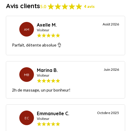
Avis clients
5.0
4 avis
Axelle M.
Août 2026
AM
Visiteur
Parfait, détente absolue 👌
Marina B.
Juin 2026
MB
Visiteur
2h de massage, un pur bonheur!
Emmanuelle C.
Octobre 2025
EC
Visiteur