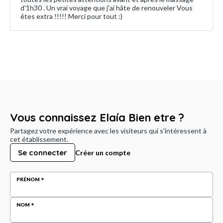
d'1h30 . Un vrai voyage que j'ai hâte de renouveler Vous
êtes extra !!!!! Merci pour tout :)
Vous connaissez Elaía Bien etre ?
Partagez votre expérience avec les visiteurs qui s'intéressent à
cet établissement.
Se connecter
Créer un compte
PRÉNOM
NOM