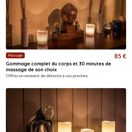
85 €
Massage
Gommage complet du corps et 30 minutes de
massage de son choix
Offrez un moment de détente à vos proches