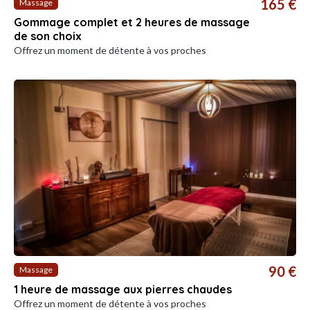
165 €
Massage
Gommage complet et 2 heures de massage
de son choix
Offrez un moment de détente à vos proches
90 €
Massage
1 heure de massage aux pierres chaudes
Offrez un moment de détente à vos proches