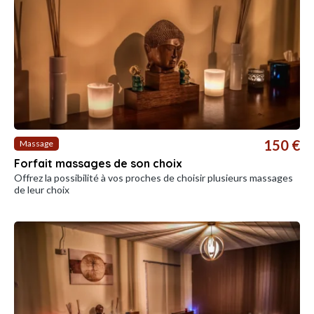
150 €
Massage
Forfait massages de son choix
Offrez la possibilité à vos proches de choisir plusieurs massages
de leur choix